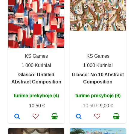
KS Games
KS Games
1 000 Kūriniai
1 000 Kūriniai
Glasco: Untitled
Glasco: No.10 Abstract
Abstract Composition
Composition
turime prekyboje (4)
turime prekyboje (9)
10,50 €
10,50 €
9,00 €