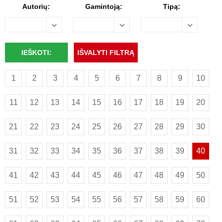
Autorių:
Gamintoją:
Tipą:
1
2
3
4
5
6
7
8
9
10
11
12
13
14
15
16
17
18
19
20
21
22
23
24
25
26
27
28
29
30
31
32
33
34
35
36
37
38
39
40
41
42
43
44
45
46
47
48
49
50
51
52
53
54
55
56
57
58
59
60