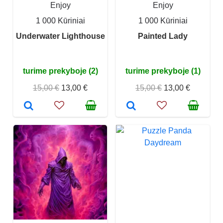
Enjoy
Enjoy
1 000 Kūriniai
1 000 Kūriniai
Underwater Lighthouse
Painted Lady
turime prekyboje (2)
turime prekyboje (1)
15,00 €
13,00 €
15,00 €
13,00 €