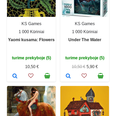
KS Games
KS Games
1 000 Kūriniai
1 000 Kūriniai
Yaomi kusama: Flowers
Under The Water
turime prekyboje (5)
turime prekyboje (5)
10,50 €
10,50 €
5,90 €