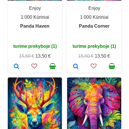
Enjoy
Enjoy
1 000 Kūriniai
1 000 Kūriniai
Panda Haven
Panda Corner
turime prekyboje (1)
turime prekyboje (1)
15,50 €
13,50 €
15,50 €
13,50 €