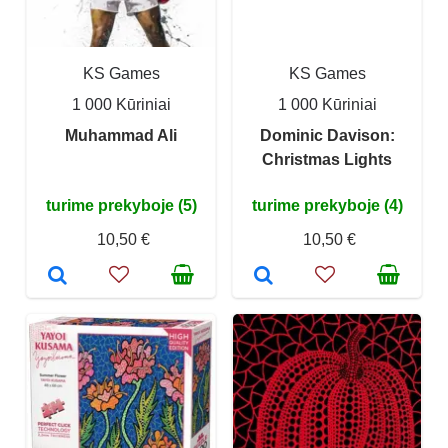
KS Games
KS Games
1 000 Kūriniai
1 000 Kūriniai
Muhammad Ali
Dominic Davison:
Christmas Lights
turime prekyboje (5)
turime prekyboje (4)
10,50 €
10,50 €