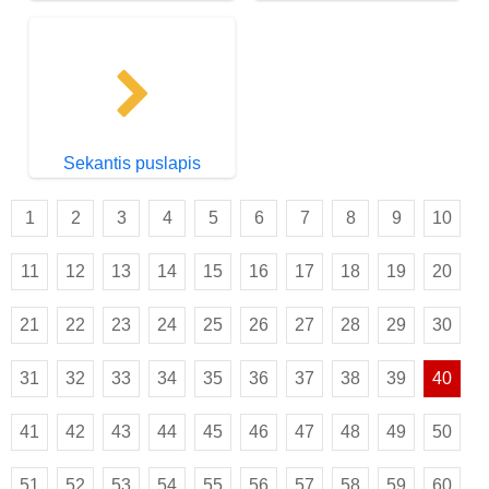
Sekantis puslapis
1
2
3
4
5
6
7
8
9
10
11
12
13
14
15
16
17
18
19
20
21
22
23
24
25
26
27
28
29
30
31
32
33
34
35
36
37
38
39
40
41
42
43
44
45
46
47
48
49
50
51
52
53
54
55
56
57
58
59
60