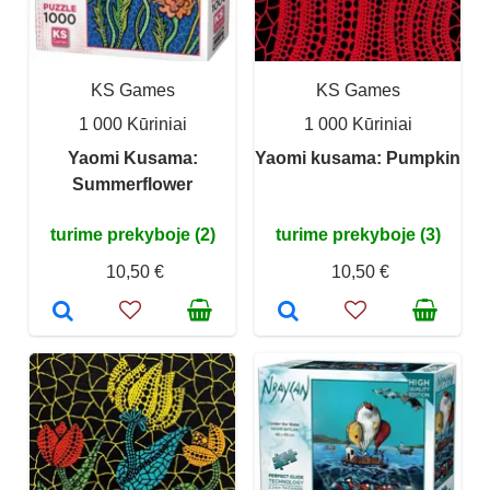
KS Games
KS Games
1 000 Kūriniai
1 000 Kūriniai
Yaomi Kusama:
Yaomi kusama: Pumpkin
Summerflower
turime prekyboje (2)
turime prekyboje (3)
10,50 €
10,50 €