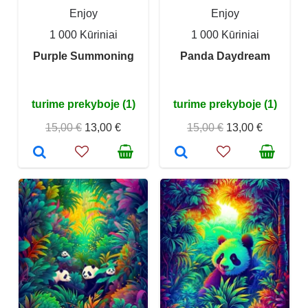
Enjoy
Enjoy
1 000 Kūriniai
1 000 Kūriniai
Purple Summoning
Panda Daydream
turime prekyboje (1)
turime prekyboje (1)
15,00 €
13,00 €
15,00 €
13,00 €