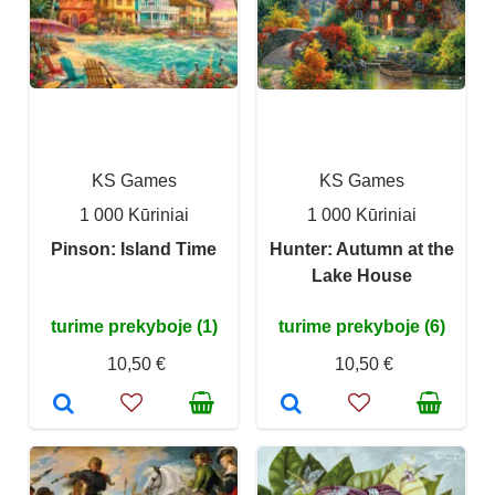
KS Games
KS Games
1 000 Kūriniai
1 000 Kūriniai
Pinson: Island Time
Hunter: Autumn at the
Lake House
turime prekyboje (1)
turime prekyboje (6)
10,50 €
10,50 €