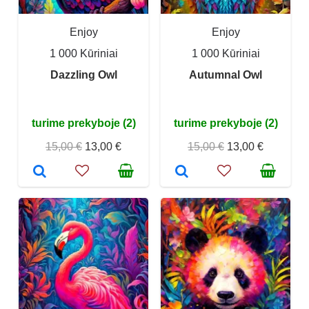
Enjoy
Enjoy
1 000 Kūriniai
1 000 Kūriniai
Dazzling Owl
Autumnal Owl
turime prekyboje (2)
turime prekyboje (2)
15,00 €
13,00 €
15,00 €
13,00 €