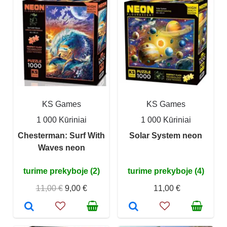
KS Games
KS Games
1 000 Kūriniai
1 000 Kūriniai
Chesterman: Surf With
Solar System neon
Waves neon
turime prekyboje (2)
turime prekyboje (4)
11,00 €
9,00 €
11,00 €