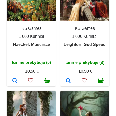
KS Games
KS Games
1 000 Kūriniai
1 000 Kūriniai
Haeckel: Muscinae
Leighton: God Speed
turime prekyboje (5)
turime prekyboje (3)
10,50 €
10,50 €