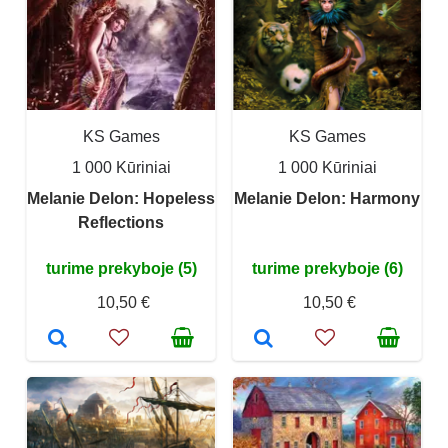
KS Games
KS Games
1 000 Kūriniai
1 000 Kūriniai
Melanie Delon: Hopeless
Melanie Delon: Harmony
Reflections
turime prekyboje (5)
turime prekyboje (6)
10,50 €
10,50 €