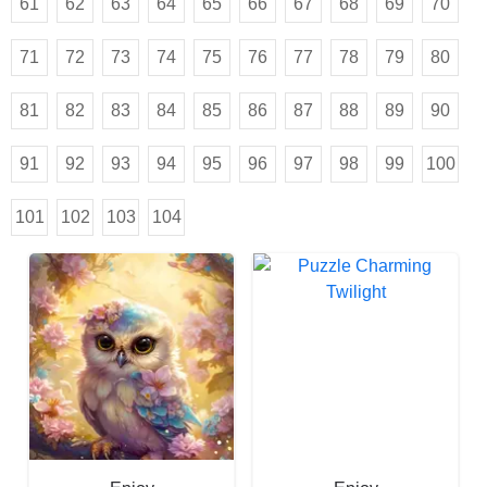
61
62
63
64
65
66
67
68
69
70
71
72
73
74
75
76
77
78
79
80
81
82
83
84
85
86
87
88
89
90
91
92
93
94
95
96
97
98
99
100
101
102
103
104