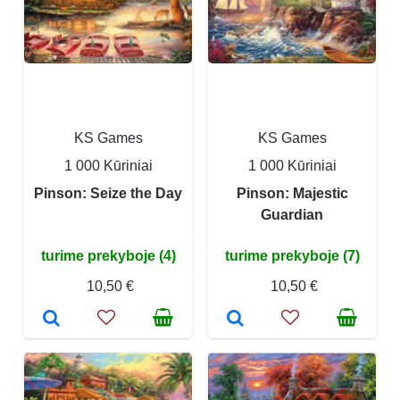
KS Games
KS Games
1 000 Kūriniai
1 000 Kūriniai
Pinson: Seize the Day
Pinson: Majestic
Guardian
turime prekyboje (4)
turime prekyboje (7)
10,50 €
10,50 €