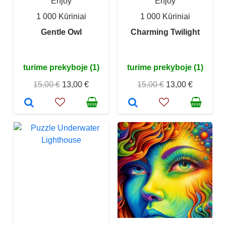
Enjoy
Enjoy
1 000 Kūriniai
1 000 Kūriniai
Gentle Owl
Charming Twilight
turime prekyboje (1)
turime prekyboje (1)
15,00 €
13,00 €
15,00 €
13,00 €