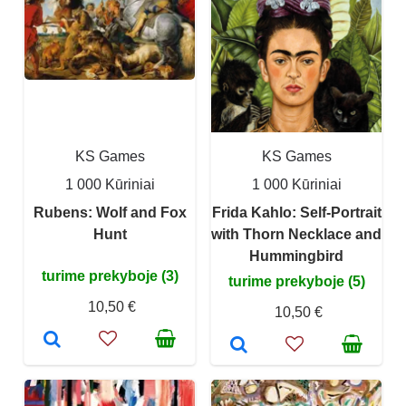
KS Games
KS Games
1 000 Kūriniai
1 000 Kūriniai
Rubens: Wolf and Fox
Frida Kahlo: Self-Portrait
Hunt
with Thorn Necklace and
Hummingbird
turime prekyboje (3)
turime prekyboje (5)
10,50 €
10,50 €