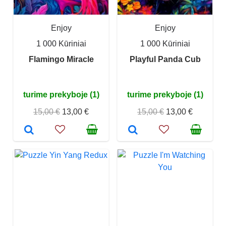
Enjoy
Enjoy
1 000 Kūriniai
1 000 Kūriniai
Flamingo Miracle
Playful Panda Cub
turime prekyboje (1)
turime prekyboje (1)
15,00 €
13,00 €
15,00 €
13,00 €