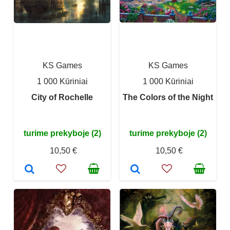
KS Games
KS Games
1 000 Kūriniai
1 000 Kūriniai
City of Rochelle
The Colors of the Night
turime prekyboje (2)
turime prekyboje (2)
10,50 €
10,50 €