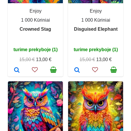
Enjoy
Enjoy
1 000 Kūriniai
1 000 Kūriniai
Crowned Stag
Disguised Elephant
turime prekyboje (1)
turime prekyboje (1)
15,00 €
13,00 €
15,00 €
13,00 €