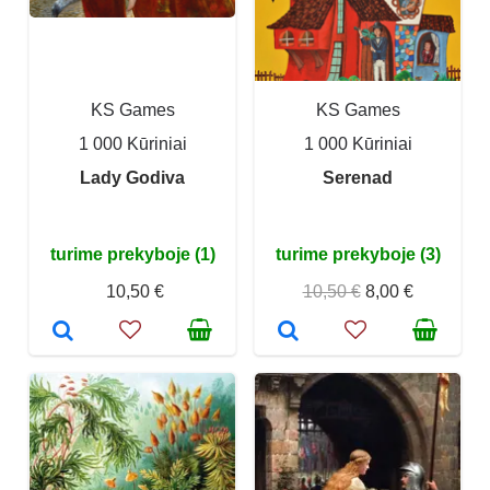
KS Games
KS Games
1 000 Kūriniai
1 000 Kūriniai
Lady Godiva
Serenad
turime prekyboje (1)
turime prekyboje (3)
10,50 €
10,50 €
8,00 €