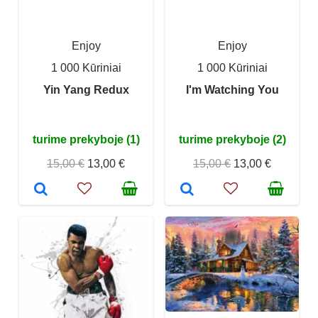
Enjoy
Enjoy
1 000 Kūriniai
1 000 Kūriniai
Yin Yang Redux
I'm Watching You
turime prekyboje (1)
turime prekyboje (2)
15,00 €
13,00 €
15,00 €
13,00 €