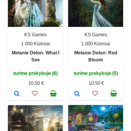
KS Games
KS Games
1 000 Kūriniai
1 000 Kūriniai
Melanie Delon: What I
Melanie Delon: Red
See
Bloom
turime prekyboje (6)
turime prekyboje (5)
10,50 €
10,50 €