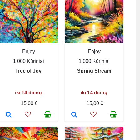
Enjoy
Enjoy
1 000 Kūriniai
1 000 Kūriniai
Tree of Joy
Spring Stream
iki 14 dienų
iki 14 dienų
15,00 €
15,00 €