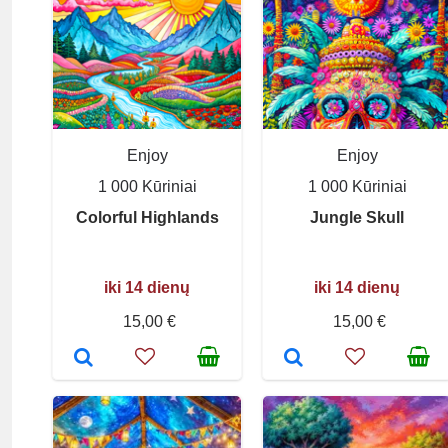
Enjoy
Enjoy
1 000 Kūriniai
1 000 Kūriniai
Colorful Highlands
Jungle Skull
iki 14 dienų
iki 14 dienų
15,00 €
15,00 €