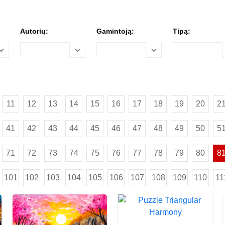
Autorių:
Gamintoją:
Tipą:
11
12
13
14
15
16
17
18
19
20
2
41
42
43
44
45
46
47
48
49
50
5
71
72
73
74
75
76
77
78
79
80
8
101
102
103
104
105
106
107
108
109
110
11