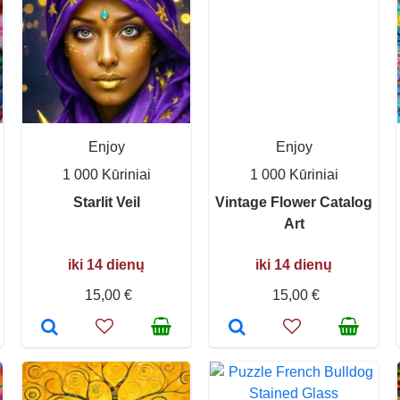
Enjoy
Enjoy
1 000 Kūriniai
1 000 Kūriniai
Starlit Veil
Vintage Flower Catalog
Art
iki 14 dienų
iki 14 dienų
15,00 €
15,00 €