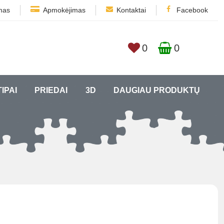
mas
Apmokėjimas
Kontaktai
Facebook
0
0
TIPAI
PRIEDAI
3D
DAUGIAU PRODUKTŲ