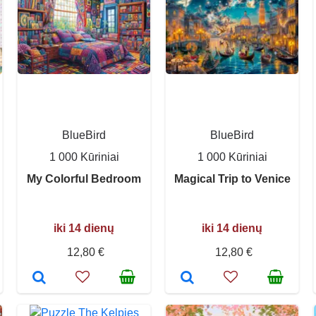
BlueBird
BlueBird
1 000 Kūriniai
1 000 Kūriniai
My Colorful Bedroom
Magical Trip to Venice
iki 14 dienų
iki 14 dienų
12,80 €
12,80 €