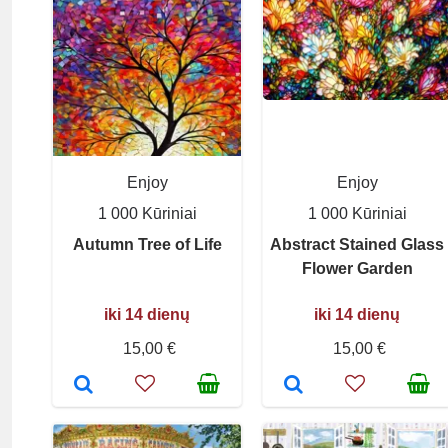
Enjoy
Enjoy
1 000 Kūriniai
1 000 Kūriniai
Autumn Tree of Life
Abstract Stained Glass
Flower Garden
iki 14 dienų
iki 14 dienų
15,00 €
15,00 €