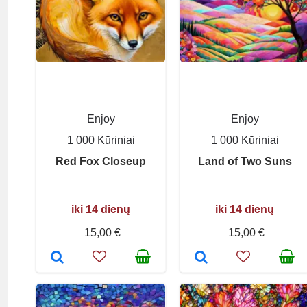
Enjoy
Enjoy
1 000 Kūriniai
1 000 Kūriniai
Red Fox Closeup
Land of Two Suns
iki 14 dienų
iki 14 dienų
15,00 €
15,00 €