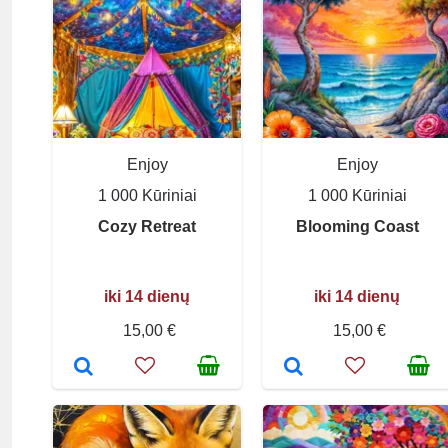
Enjoy
Enjoy
1 000 Kūriniai
1 000 Kūriniai
Cozy Retreat
Blooming Coast
iki 14 dienų
iki 14 dienų
15,00 €
15,00 €