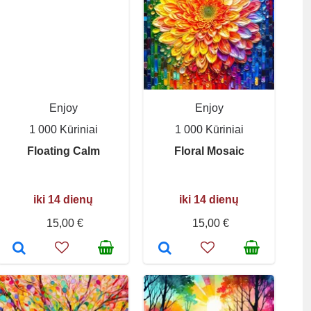
Enjoy
Enjoy
1 000 Kūriniai
1 000 Kūriniai
Floating Calm
Floral Mosaic
iki 14 dienų
iki 14 dienų
15,00 €
15,00 €