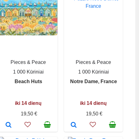
Pieces & Peace
Pieces & Peace
1 000 Kūriniai
1 000 Kūriniai
Beach Huts
Notre Dame, France
iki 14 dienų
iki 14 dienų
19,50 €
19,50 €