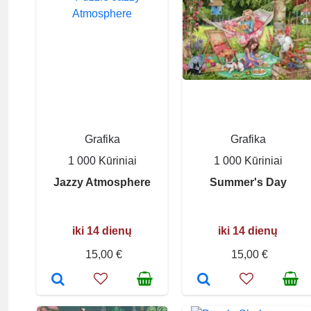
Grafika
Grafika
1 000 Kūriniai
1 000 Kūriniai
Jazzy Atmosphere
Summer's Day
iki 14 dienų
iki 14 dienų
15,00 €
15,00 €