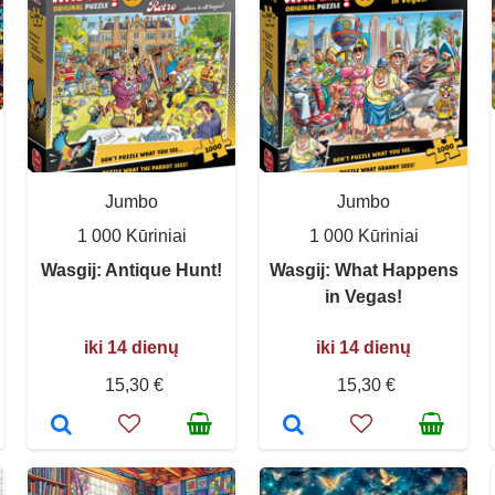
Jumbo
Jumbo
1 000 Kūriniai
1 000 Kūriniai
Wasgij: Antique Hunt!
Wasgij: What Happens
in Vegas!
iki 14 dienų
iki 14 dienų
15,30 €
15,30 €