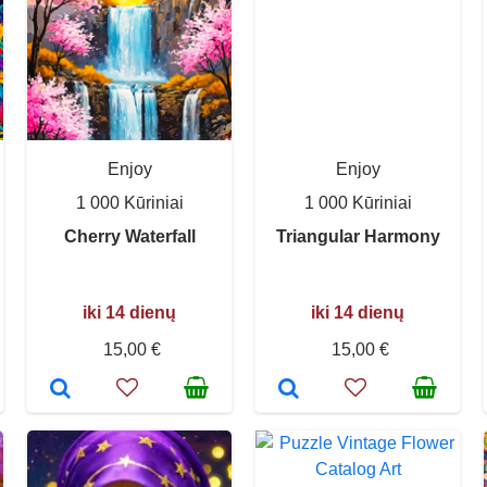
Enjoy
Enjoy
1 000 Kūriniai
1 000 Kūriniai
Cherry Waterfall
Triangular Harmony
iki 14 dienų
iki 14 dienų
15,00 €
15,00 €