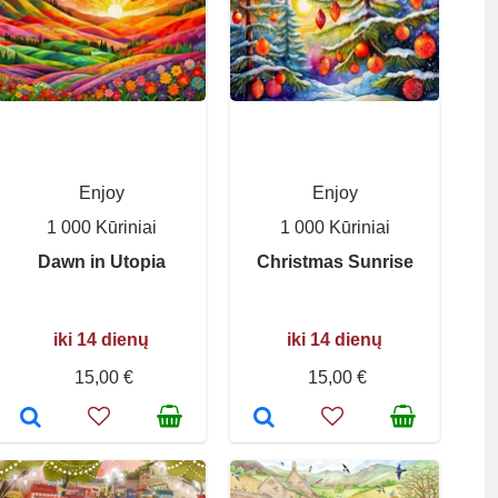
Enjoy
Enjoy
1 000 Kūriniai
1 000 Kūriniai
Dawn in Utopia
Christmas Sunrise
iki 14 dienų
iki 14 dienų
15,00 €
15,00 €