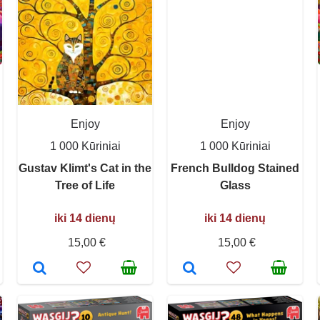
Enjoy
Enjoy
1 000 Kūriniai
1 000 Kūriniai
Gustav Klimt's Cat in the
French Bulldog Stained
Tree of Life
Glass
iki 14 dienų
iki 14 dienų
15,00 €
15,00 €