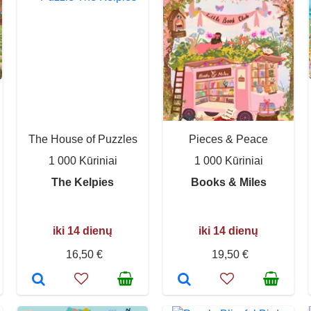
The House of Puzzles
Pieces & Peace
1 000 Kūriniai
1 000 Kūriniai
The Kelpies
Books & Miles
iki 14 dienų
iki 14 dienų
16,50 €
19,50 €