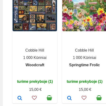
Cobble Hill
Cobble Hill
1 000 Kūriniai
1 000 Kūriniai
Woodcraft
Springtime Frolic
turime prekyboje (1)
turime prekyboje (1)
15,00 €
15,00 €