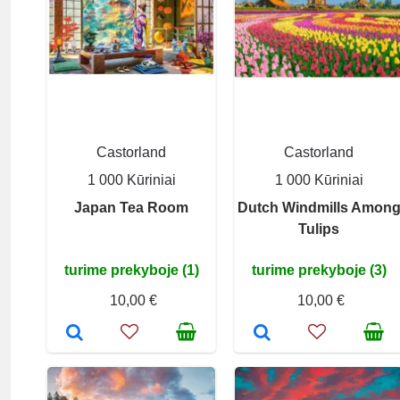
Castorland
Castorland
1 000 Kūriniai
1 000 Kūriniai
Japan Tea Room
Dutch Windmills Amon
Tulips
turime prekyboje (1)
turime prekyboje (3)
10,00 €
10,00 €