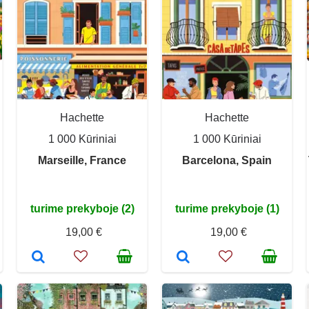
Hachette
Hachette
1 000 Kūriniai
1 000 Kūriniai
g
Marseille, France
Barcelona, Spain
turime prekyboje (2)
turime prekyboje (1)
19,00 €
19,00 €