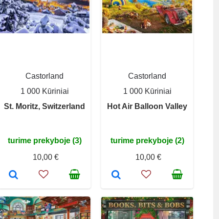
Castorland
Castorland
1 000 Kūriniai
1 000 Kūriniai
St. Moritz, Switzerland
Hot Air Balloon Valley
turime prekyboje (3)
turime prekyboje (2)
10,00 €
10,00 €