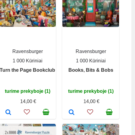
Ravensburger
Ravensburger
1 000 Kūriniai
1 000 Kūriniai
Turn the Page Bookclub
Books, Bits & Bobs
turime prekyboje (1)
turime prekyboje (1)
14,00 €
14,00 €