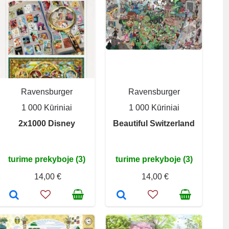
Ravensburger
Ravensburger
1 000 Kūriniai
1 000 Kūriniai
2x1000 Disney
Beautiful Switzerland
turime prekyboje (3)
turime prekyboje (3)
14,00 €
14,00 €