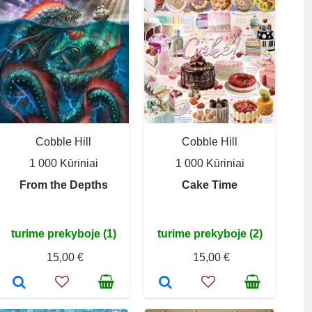
Cobble Hill
Cobble Hill
1 000 Kūriniai
1 000 Kūriniai
From the Depths
Cake Time
turime prekyboje (1)
turime prekyboje (2)
15,00 €
15,00 €