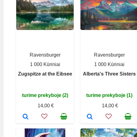
Ravensburger
Ravensburger
1 000 Kūriniai
1 000 Kūriniai
Zugspitze at the Eibsee
Alberta's Three Sisters
turime prekyboje (2)
turime prekyboje (1)
14,00 €
14,00 €