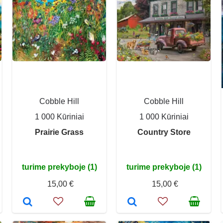
Cobble Hill
Cobble Hill
1 000 Kūriniai
1 000 Kūriniai
Prairie Grass
Country Store
turime prekyboje (1)
turime prekyboje (1)
15,00 €
15,00 €