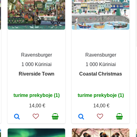
Ravensburger
Ravensburger
1 000 Kūriniai
1 000 Kūriniai
Riverside Town
Coastal Christmas
turime prekyboje (1)
turime prekyboje (1)
14,00 €
14,00 €