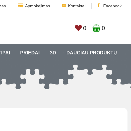
mas
Apmokėjimas
Kontaktai
Facebook
0
0
TIPAI
PRIEDAI
3D
DAUGIAU PRODUKTŲ