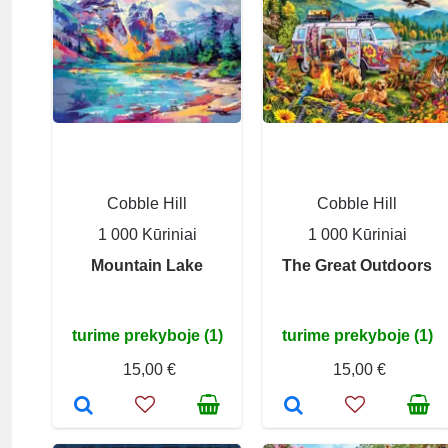
Cobble Hill
Cobble Hill
1 000 Kūriniai
1 000 Kūriniai
Mountain Lake
The Great Outdoors
turime prekyboje (1)
turime prekyboje (1)
15,00 €
15,00 €