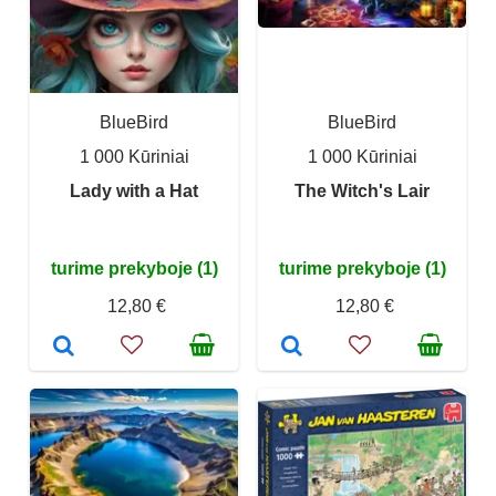
BlueBird
BlueBird
1 000 Kūriniai
1 000 Kūriniai
Lady with a Hat
The Witch's Lair
turime prekyboje (1)
turime prekyboje (1)
12,80 €
12,80 €