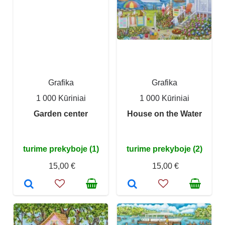
Grafika
Grafika
1 000 Kūriniai
1 000 Kūriniai
Garden center
House on the Water
turime prekyboje (1)
turime prekyboje (2)
15,00 €
15,00 €