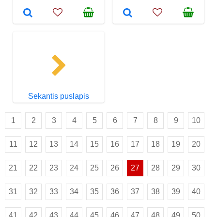
Sekantis puslapis
1
2
3
4
5
6
7
8
9
10
11
12
13
14
15
16
17
18
19
20
21
22
23
24
25
26
27
28
29
30
31
32
33
34
35
36
37
38
39
40
41
42
43
44
45
46
47
48
49
50