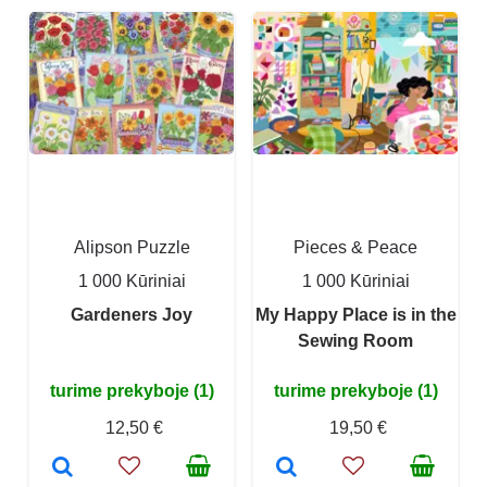
Alipson Puzzle
Pieces & Peace
1 000 Kūriniai
1 000 Kūriniai
Gardeners Joy
My Happy Place is in the
Sewing Room
turime prekyboje (1)
turime prekyboje (1)
12,50 €
19,50 €