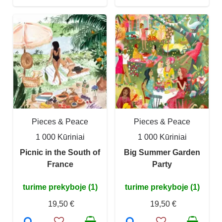
Pieces & Peace
Pieces & Peace
1 000 Kūriniai
1 000 Kūriniai
Picnic in the South of
Big Summer Garden
France
Party
turime prekyboje (1)
turime prekyboje (1)
19,50 €
19,50 €