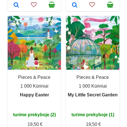
Pieces & Peace
Pieces & Peace
1 000 Kūriniai
1 000 Kūriniai
Happy Easter
My Little Secret Garden
turime prekyboje (2)
turime prekyboje (1)
19,50 €
19,50 €