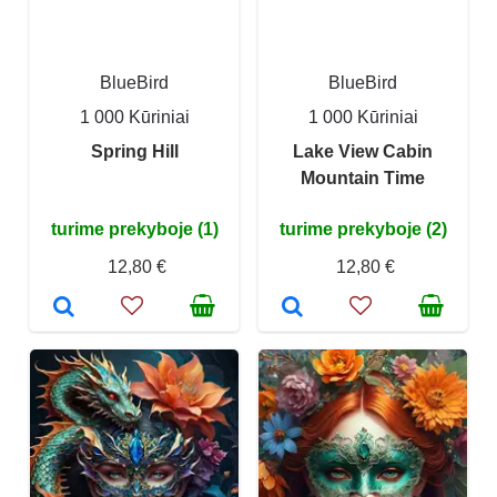
BlueBird
BlueBird
1 000 Kūriniai
1 000 Kūriniai
Spring Hill
Lake View Cabin
Mountain Time
turime prekyboje (1)
turime prekyboje (2)
12,80 €
12,80 €