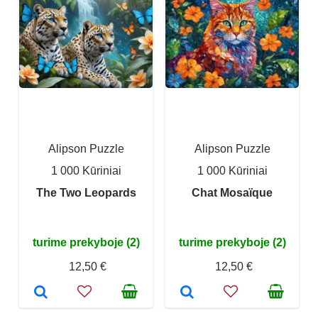
Alipson Puzzle
Alipson Puzzle
1 000 Kūriniai
1 000 Kūriniai
The Two Leopards
Chat Mosaïque
turime prekyboje (2)
turime prekyboje (2)
12,50 €
12,50 €