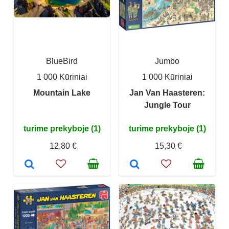
BlueBird
Jumbo
1 000 Kūriniai
1 000 Kūriniai
Mountain Lake
Jan Van Haasteren:
Jungle Tour
turime prekyboje (1)
turime prekyboje (1)
12,80 €
15,30 €