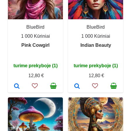
BlueBird
BlueBird
1 000 Kūriniai
1 000 Kūriniai
Pink Cowgirl
Indian Beauty
turime prekyboje (1)
turime prekyboje (1)
12,80 €
12,80 €