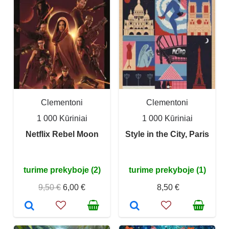
Clementoni
Clementoni
1 000 Kūriniai
1 000 Kūriniai
Netflix Rebel Moon
Style in the City, Paris
turime prekyboje (2)
turime prekyboje (1)
9,50 €
6,00 €
8,50 €