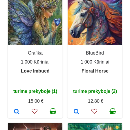
Grafika
BlueBird
1 000 Kūriniai
1 000 Kūriniai
Love Imbued
Floral Horse
turime prekyboje (1)
turime prekyboje (2)
15,00 €
12,80 €