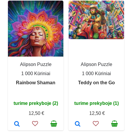
Alipson Puzzle
Alipson Puzzle
1 000 Kūriniai
1 000 Kūriniai
Rainbow Shaman
Teddy on the Go
turime prekyboje (2)
turime prekyboje (1)
12,50 €
12,50 €