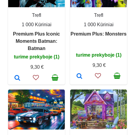
Trefl
Trefl
1 000 Kūriniai
1 000 Kūriniai
Premium Plus Iconic
Premium Plus: Monsters
Moments Batman:
Batman
turime prekyboje (1)
turime prekyboje (1)
9,30 €
9,30 €