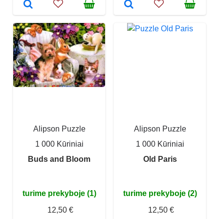
Alipson Puzzle
Alipson Puzzle
1 000 Kūriniai
1 000 Kūriniai
Buds and Bloom
Old Paris
turime prekyboje (1)
turime prekyboje (2)
12,50 €
12,50 €