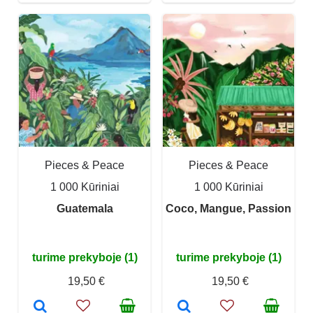
Pieces & Peace
Pieces & Peace
1 000 Kūriniai
1 000 Kūriniai
Guatemala
Coco, Mangue, Passion
turime prekyboje (1)
turime prekyboje (1)
19,50 €
19,50 €