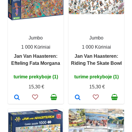
Jumbo
Jumbo
1 000 Kūriniai
1 000 Kūriniai
Jan Van Haasteren:
Jan Van Haasteren:
Efteling Fata Morgana
Riding The Skate Bowl
turime prekyboje (1)
turime prekyboje (1)
15,30 €
15,30 €