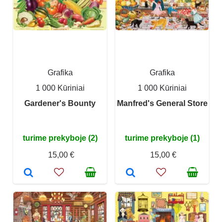
Grafika
Grafika
1 000 Kūriniai
1 000 Kūriniai
Gardener's Bounty
Manfred's General Store
turime prekyboje (2)
turime prekyboje (1)
15,00 €
15,00 €