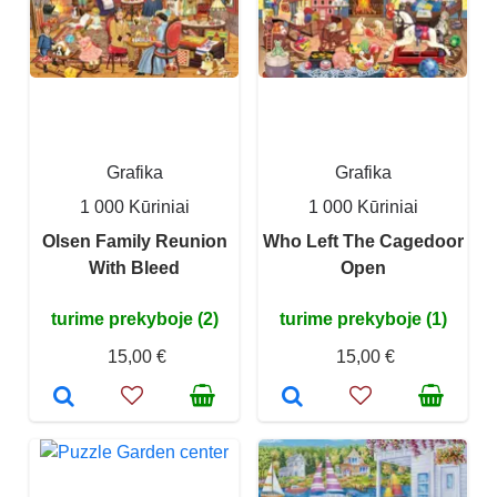
Grafika
Grafika
1 000 Kūriniai
1 000 Kūriniai
Olsen Family Reunion
Who Left The Cagedoor
With Bleed
Open
turime prekyboje (2)
turime prekyboje (1)
15,00 €
15,00 €