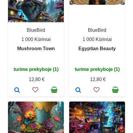
BlueBird
BlueBird
1 000 Kūriniai
1 000 Kūriniai
Mushroom Town
Egyptian Beauty
turime prekyboje (1)
turime prekyboje (1)
12,80 €
12,80 €