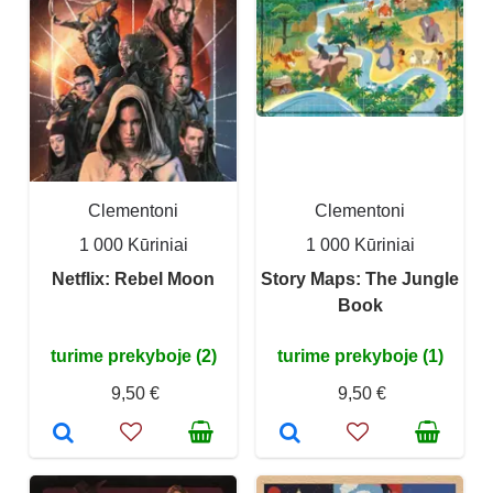
Clementoni
Clementoni
1 000 Kūriniai
1 000 Kūriniai
Netflix: Rebel Moon
Story Maps: The Jungle
Book
turime prekyboje (2)
turime prekyboje (1)
9,50 €
9,50 €