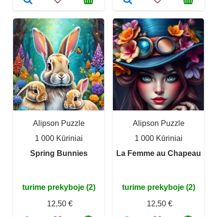
Alipson Puzzle
Alipson Puzzle
1 000 Kūriniai
1 000 Kūriniai
Spring Bunnies
La Femme au Chapeau
turime prekyboje (2)
turime prekyboje (2)
12,50 €
12,50 €