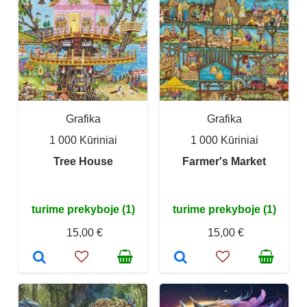
Grafika
Grafika
1 000 Kūriniai
1 000 Kūriniai
Tree House
Farmer's Market
turime prekyboje (1)
turime prekyboje (1)
15,00 €
15,00 €