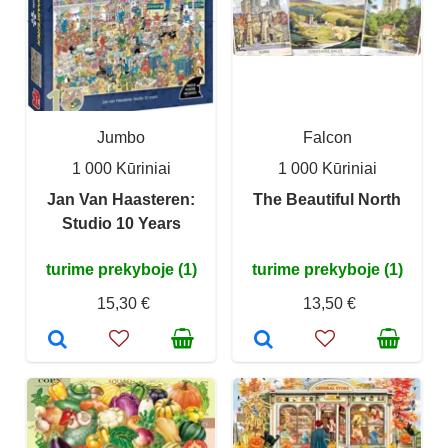
Jumbo
Falcon
1 000 Kūriniai
1 000 Kūriniai
Jan Van Haasteren:
The Beautiful North
Studio 10 Years
turime prekyboje (1)
turime prekyboje (1)
15,30 €
13,50 €