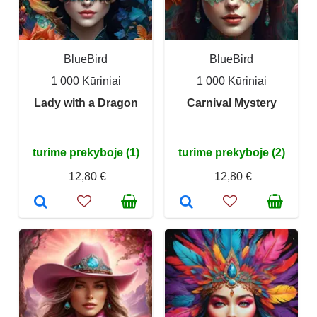
BlueBird
BlueBird
1 000 Kūriniai
1 000 Kūriniai
Lady with a Dragon
Carnival Mystery
turime prekyboje (1)
turime prekyboje (2)
12,80 €
12,80 €