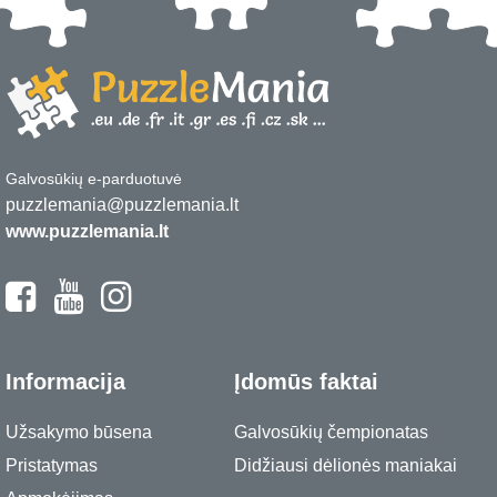
Galvosūkių e-parduotuvė
puzzlemania@puzzlemania.lt
www.puzzlemania.lt
Informacija
Įdomūs faktai
Užsakymo būsena
Galvosūkių čempionatas
Pristatymas
Didžiausi dėlionės maniakai