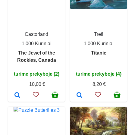
Castorland
Trefl
1 000 Kūriniai
1 000 Kūriniai
The Jewel of the
Titanic
Rockies, Canada
turime prekyboje (2)
turime prekyboje (4)
10,00 €
8,20 €