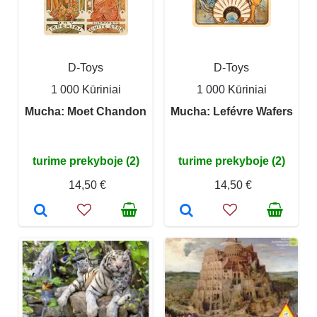
D-Toys
D-Toys
1 000 Kūriniai
1 000 Kūriniai
Mucha: Moet Chandon
Mucha: Lefévre Wafers
turime prekyboje (2)
turime prekyboje (2)
14,50 €
14,50 €