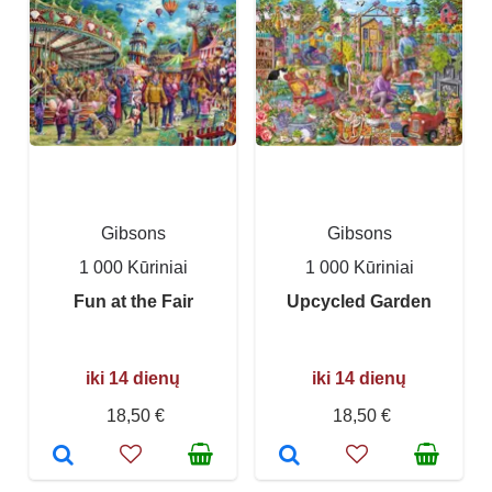
Gibsons
Gibsons
1 000 Kūriniai
1 000 Kūriniai
Fun at the Fair
Upcycled Garden
iki 14 dienų
iki 14 dienų
18,50 €
18,50 €