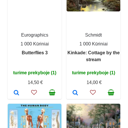
Eurographics
Schmidt
1 000 Kūriniai
1 000 Kūriniai
Butterflies 3
Kinkade: Cottage by the
stream
turime prekyboje (1)
turime prekyboje (1)
14,50 €
14,00 €