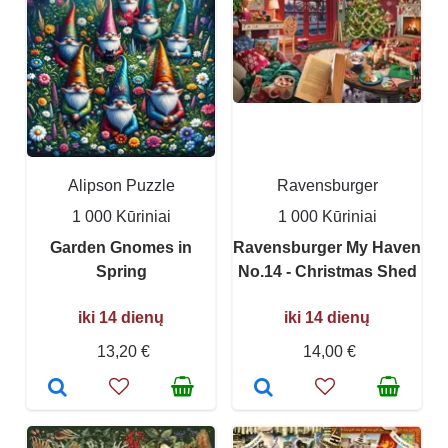
Alipson Puzzle
Ravensburger
1 000 Kūriniai
1 000 Kūriniai
Garden Gnomes in
Ravensburger My Haven
Spring
No.14 - Christmas Shed
iki 14 dienų
iki 14 dienų
13,20 €
14,00 €