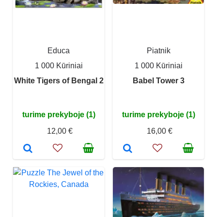
Educa
Piatnik
1 000 Kūriniai
1 000 Kūriniai
White Tigers of Bengal 2
Babel Tower 3
turime prekyboje (1)
turime prekyboje (1)
12,00 €
16,00 €