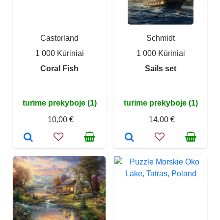
Castorland
Schmidt
1 000 Kūriniai
1 000 Kūriniai
Coral Fish
Sails set
turime prekyboje (1)
turime prekyboje (1)
10,00 €
14,00 €