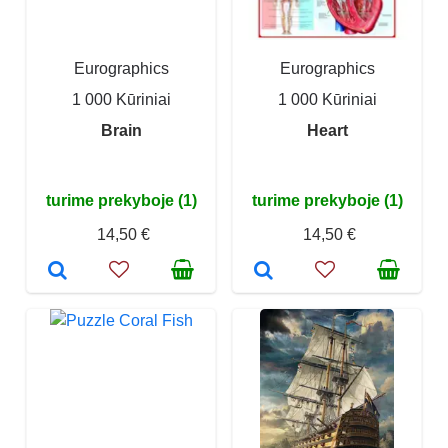
Eurographics
Eurographics
1 000 Kūriniai
1 000 Kūriniai
Brain
Heart
turime prekyboje (1)
turime prekyboje (1)
14,50 €
14,50 €