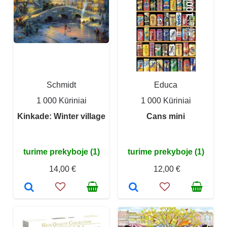
Schmidt
Educa
1 000 Kūriniai
1 000 Kūriniai
Kinkade: Winter village
Cans mini
turime prekyboje (1)
turime prekyboje (1)
14,00 €
12,00 €