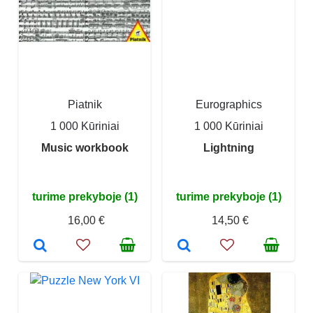
Piatnik
Eurographics
1 000 Kūriniai
1 000 Kūriniai
Music workbook
Lightning
turime prekyboje (1)
turime prekyboje (1)
16,00 €
14,50 €