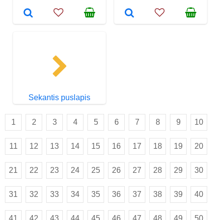
Sekantis puslapis
1
2
3
4
5
6
7
8
9
10
11
12
13
14
15
16
17
18
19
20
21
22
23
24
25
26
27
28
29
30
31
32
33
34
35
36
37
38
39
40
41
42
43
44
45
46
47
48
49
50