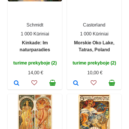
Schmidt
Castorland
1 000 Kūriniai
1 000 Kūriniai
Kinkade: Im
Morskie Oko Lake,
naturparadies
Tatras, Poland
turime prekyboje (2)
turime prekyboje (2)
14,00 €
10,00 €