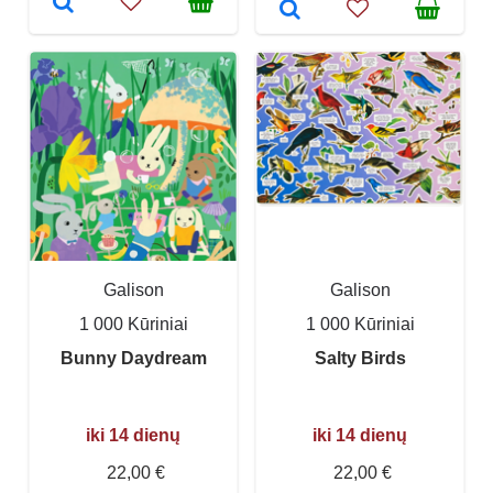
Galison
Galison
1 000 Kūriniai
1 000 Kūriniai
Bunny Daydream
Salty Birds
iki 14 dienų
iki 14 dienų
22,00 €
22,00 €