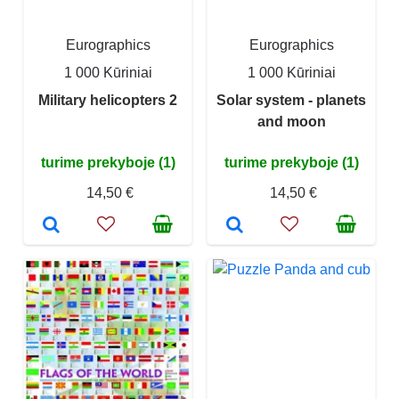
Eurographics
Eurographics
1 000 Kūriniai
1 000 Kūriniai
Military helicopters 2
Solar system - planets
and moon
turime prekyboje (1)
turime prekyboje (1)
14,50 €
14,50 €