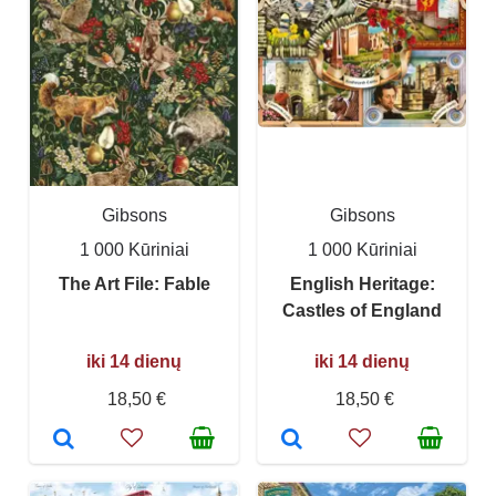
Gibsons
Gibsons
1 000 Kūriniai
1 000 Kūriniai
The Art File: Fable
English Heritage:
Castles of England
iki 14 dienų
iki 14 dienų
18,50 €
18,50 €