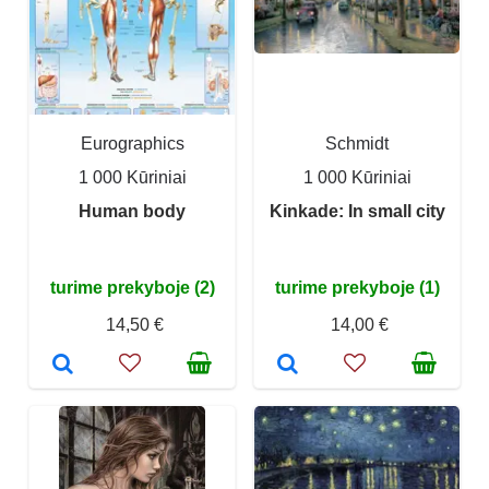
Eurographics
Schmidt
1 000 Kūriniai
1 000 Kūriniai
Human body
Kinkade: In small city
turime prekyboje (2)
turime prekyboje (1)
14,50 €
14,00 €