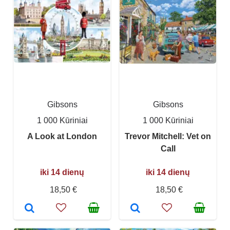
Gibsons
Gibsons
1 000 Kūriniai
1 000 Kūriniai
A Look at London
Trevor Mitchell: Vet on
Call
iki 14 dienų
iki 14 dienų
18,50 €
18,50 €