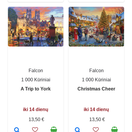
Falcon
Falcon
1 000 Kūriniai
1 000 Kūriniai
A Trip to York
Christmas Cheer
iki 14 dienų
iki 14 dienų
13,50 €
13,50 €