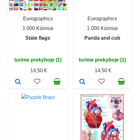
Eurographics
Eurographics
1 000 Kūriniai
1 000 Kūriniai
State flags
Panda and cub
turime prekyboje (1)
turime prekyboje (1)
14,50 €
14,50 €