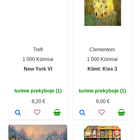
Trefl
Clementoni
1 000 Kūriniai
1 000 Kūriniai
New York VI
Klimt: Kiss 3
turime prekyboje (1)
turime prekyboje (1)
8,20 €
9,00 €