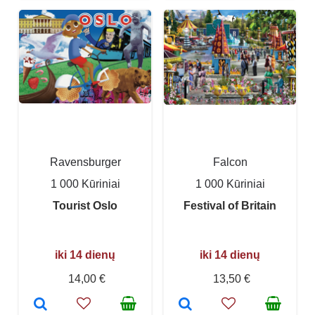
Ravensburger
Falcon
1 000 Kūriniai
1 000 Kūriniai
Tourist Oslo
Festival of Britain
iki 14 dienų
iki 14 dienų
14,00 €
13,50 €