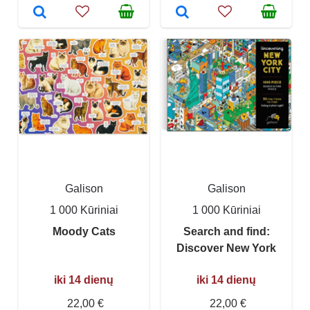
Galison
Galison
1 000 Kūriniai
1 000 Kūriniai
Moody Cats
Search and find:
Discover New York
iki 14 dienų
iki 14 dienų
22,00 €
22,00 €