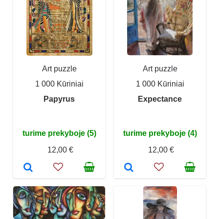
Art puzzle
Art puzzle
1 000 Kūriniai
1 000 Kūriniai
Papyrus
Expectance
turime prekyboje (5)
turime prekyboje (4)
12,00 €
12,00 €