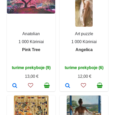
Anatolian
Art puzzle
1 000 Kūriniai
1 000 Kūriniai
Pink Tree
Angelica
turime prekyboje (9)
turime prekyboje (6)
13,00 €
12,00 €