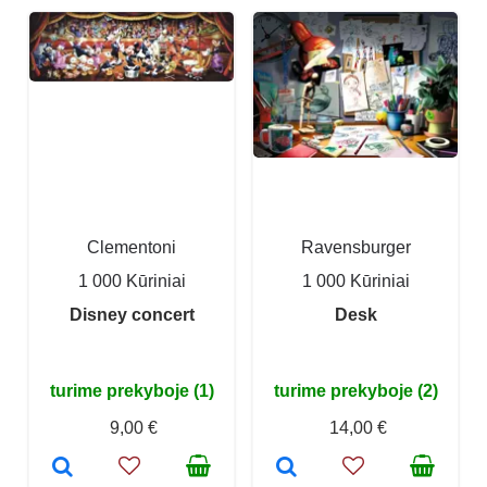
Clementoni
Ravensburger
1 000 Kūriniai
1 000 Kūriniai
Disney concert
Desk
turime prekyboje (1)
turime prekyboje (2)
9,00 €
14,00 €