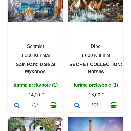
Schmidt
Dino
1 000 Kūriniai
1 000 Kūriniai
Sam Park: Date at
SECRET COLLECTION:
Mykonos
Horses
turime prekyboje (1)
turime prekyboje (1)
14,00 €
13,00 €