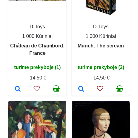
D-Toys
D-Toys
1 000 Kūriniai
1 000 Kūriniai
Château de Chambord,
Munch: The scream
France
turime prekyboje (1)
turime prekyboje (2)
14,50 €
14,50 €