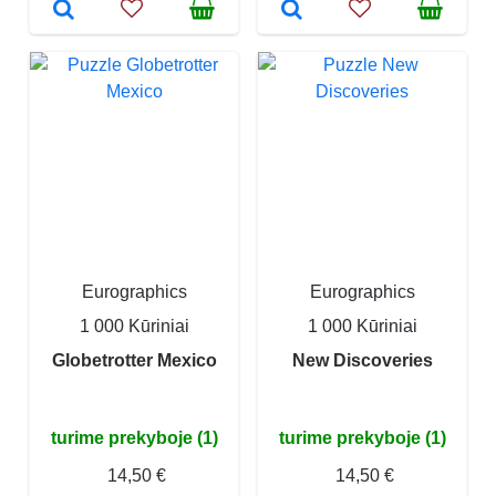
Eurographics
Eurographics
1 000 Kūriniai
1 000 Kūriniai
Globetrotter Mexico
New Discoveries
turime prekyboje (1)
turime prekyboje (1)
14,50 €
14,50 €