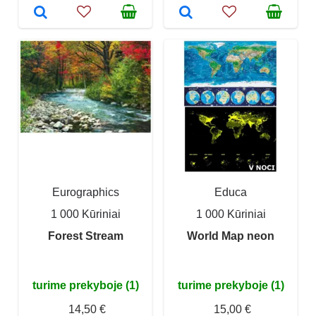
Eurographics
Educa
1 000 Kūriniai
1 000 Kūriniai
Forest Stream
World Map neon
turime prekyboje (1)
turime prekyboje (1)
14,50 €
15,00 €