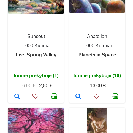
Sunsout
Anatolian
1 000 Kūriniai
1 000 Kūriniai
Lee: Spring Valley
Planets in Space
turime prekyboje (1)
turime prekyboje (10)
16,00 €
12,80 €
13,00 €