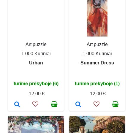
Art puzzle
Art puzzle
1 000 Kūriniai
1 000 Kūriniai
Urban
Summer Dress
turime prekyboje (6)
turime prekyboje (1)
12,00 €
12,00 €