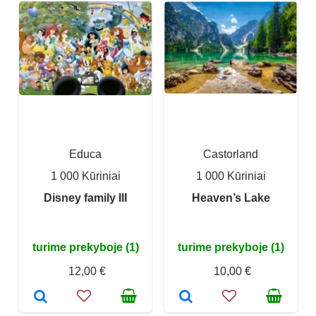
Educa
Castorland
1 000 Kūriniai
1 000 Kūriniai
Disney family III
Heaven’s Lake
turime prekyboje (1)
turime prekyboje (1)
12,00 €
10,00 €