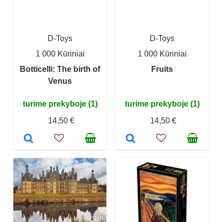
D-Toys
D-Toys
1 000 Kūriniai
1 000 Kūriniai
Botticelli: The birth of
Fruits
Venus
turime prekyboje (1)
turime prekyboje (1)
14,50 €
14,50 €