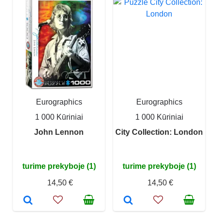
Eurographics
Eurographics
1 000 Kūriniai
1 000 Kūriniai
John Lennon
City Collection: London
turime prekyboje (1)
turime prekyboje (1)
14,50 €
14,50 €