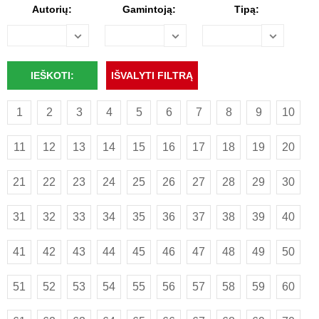
Autorių:
Gamintoją:
Tipą:
1
2
3
4
5
6
7
8
9
10
11
12
13
14
15
16
17
18
19
20
21
22
23
24
25
26
27
28
29
30
31
32
33
34
35
36
37
38
39
40
41
42
43
44
45
46
47
48
49
50
51
52
53
54
55
56
57
58
59
60