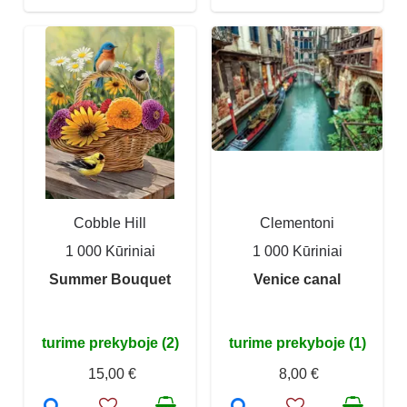
Cobble Hill
Clementoni
1 000 Kūriniai
1 000 Kūriniai
Summer Bouquet
Venice canal
turime prekyboje (2)
turime prekyboje (1)
15,00 €
8,00 €