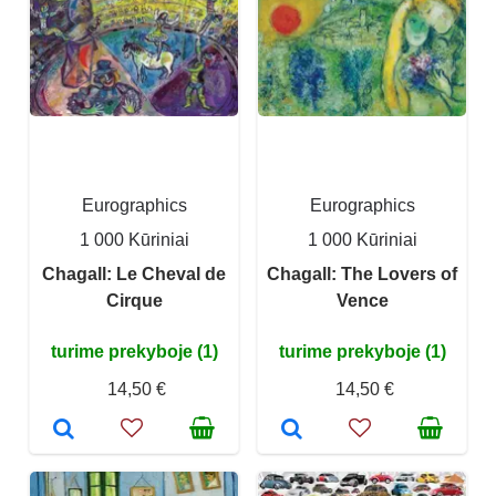
Eurographics
Eurographics
1 000 Kūriniai
1 000 Kūriniai
Chagall: Le Cheval de
Chagall: The Lovers of
Cirque
Vence
turime prekyboje (1)
turime prekyboje (1)
14,50 €
14,50 €