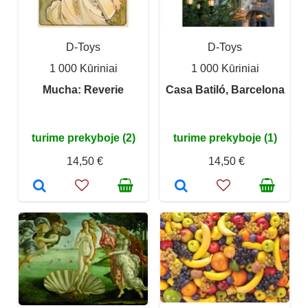
D-Toys
D-Toys
1 000 Kūriniai
1 000 Kūriniai
Mucha: Reverie
Casa Batiló, Barcelona
turime prekyboje (2)
turime prekyboje (1)
14,50 €
14,50 €