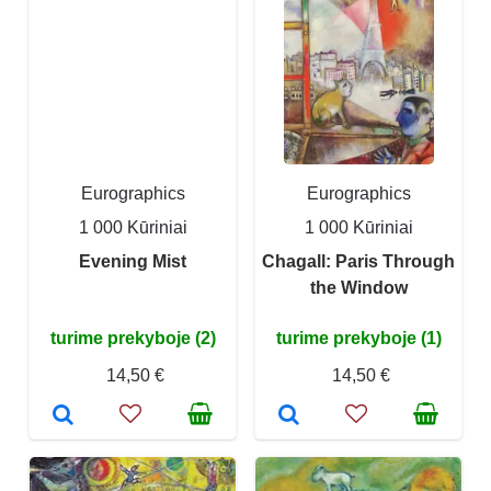
Eurographics
Eurographics
1 000 Kūriniai
1 000 Kūriniai
Evening Mist
Chagall: Paris Through
the Window
turime prekyboje (2)
turime prekyboje (1)
14,50 €
14,50 €