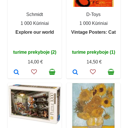
Schmidt
D-Toys
1 000 Kūriniai
1 000 Kūriniai
Explore our world
Vintage Posters: Cat
turime prekyboje (2)
turime prekyboje (1)
14,00 €
14,50 €