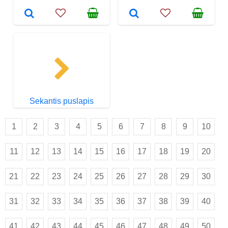
Sekantis puslapis
1
2
3
4
5
6
7
8
9
10
11
12
13
14
15
16
17
18
19
20
21
22
23
24
25
26
27
28
29
30
31
32
33
34
35
36
37
38
39
40
41
42
43
44
45
46
47
48
49
50