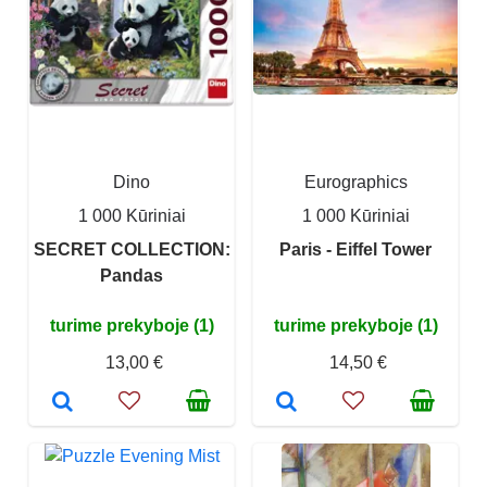
Dino
Eurographics
1 000 Kūriniai
1 000 Kūriniai
SECRET COLLECTION:
Paris - Eiffel Tower
Pandas
turime prekyboje (1)
turime prekyboje (1)
13,00 €
14,50 €