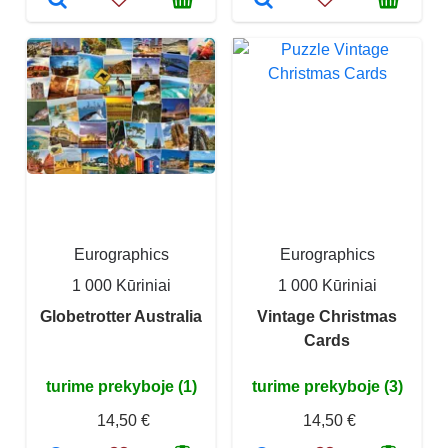
Eurographics
Eurographics
1 000 Kūriniai
1 000 Kūriniai
Globetrotter Australia
Vintage Christmas
Cards
turime prekyboje (1)
turime prekyboje (3)
14,50 €
14,50 €