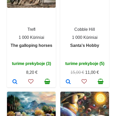
Trefl
Cobble Hill
1 000 Kūriniai
1 000 Kūriniai
The galloping horses
Santa's Hobby
turime prekyboje (3)
turime prekyboje (5)
8,20 €
15,00 €
11,00 €